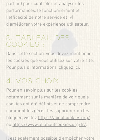
part, iii) pour contrôler et analyser les
performances, le fonctionnement et
l'efficacité de notre service et iv)
d'améliorer votre expérience utilisateur.
3. Tableau des
cookies :
Dans cette section, vous devez mentionner
les cookies que vous utilisez sur votre site.
Pour plus d'informations,
cliquez ici
.
4. Vos choix :
Pour en savoir plus sur les cookies,
notamment sur la manière de voir quels
cookies ont été définis et de comprendre
comment les gérer, les supprimer ou les
bloquer, visitez
https://aboutcookies.org/
ou
https://www.allaboutcookies.org/fr/
.
Il est également possible d'empêcher votre