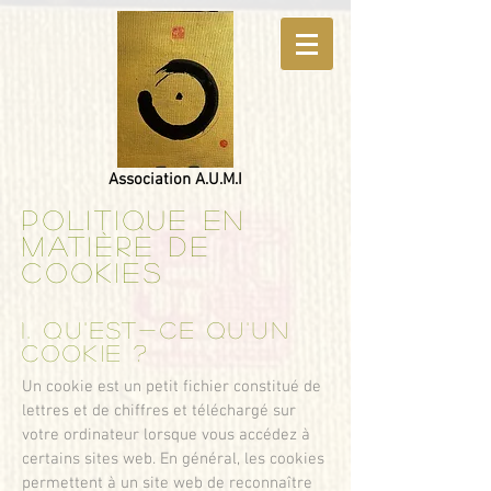
Association A.U.M.I
Politique en
matière de
cookies
1. Qu'est-ce qu'un
cookie ?
Un cookie est un petit fichier constitué de
lettres et de chiffres et téléchargé sur
votre ordinateur lorsque vous accédez à
certains sites web. En général, les cookies
permettent à un site web de reconnaître