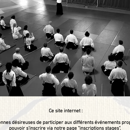
Ce site internet :
onnes désireuses de participer aux différents événements pro
pouvoir s'inscrire via notre page "inscriptions stages".