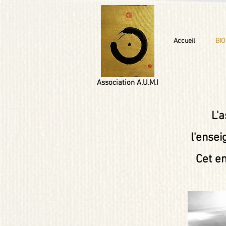
Accueil
BIO
Association A.U.M.I
L'a
l'ensei
Cet e