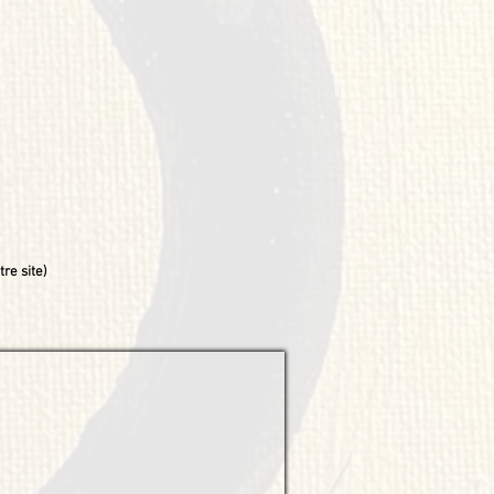
re site)