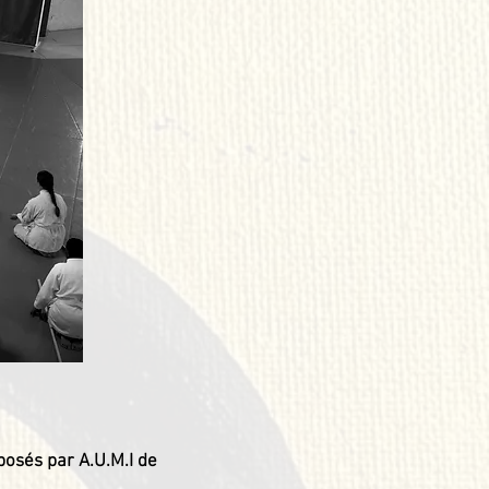
posés par A.U.M.I de