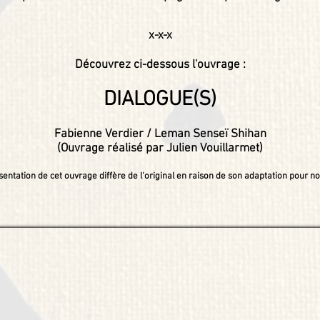
x-x-x
Découvrez ci-dessous l'ouvrage :
DIALOGUE(S)
Fabienne Verdier / Leman Senseï Shihan
(Ouvrage réalisé par Julien Vouillarmet)
sentation de cet ouvrage diffère de l'original en raison de son adaptation pour not
eman Senseï Shihan - Ouvrage réalisé par Julien Vouillarmet