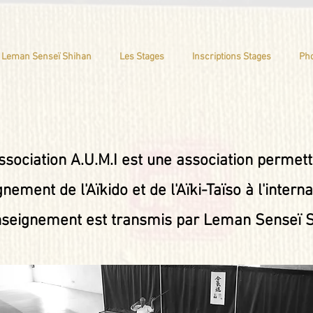
 Leman Senseï Shihan
Les Stages
Inscriptions Stages
Ph
ssociation A.U.M.I est une association permet
gnement de l'Aïkido et de l'Aïki-Taïso à l'interna
nseignement est transmis par Leman Senseï S