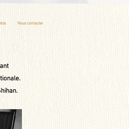
otos
Nous contacter
tant
tionale.
hihan.